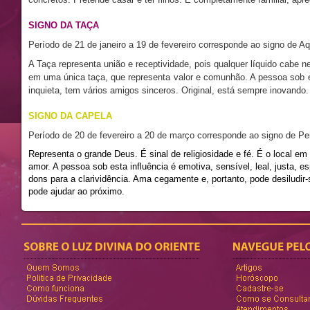
SIGNO DA TAÇA
Período de 21 de janeiro a 19 de fevereiro corresponde ao signo de Aq
A Taça representa união e receptividade, pois qualquer líquido cabe 
em uma única taça, que representa valor e comunhão. A pessoa sob es
inquieta, tem vários amigos sinceros. Original, está sempre inovando.
SIGNO DA CAPELA
Período de 20 de fevereiro a 20 de março corresponde ao signo de Pe
Representa o grande Deus. É sinal de religiosidade e fé. É o local e
amor. A pessoa sob esta influência é emotiva, sensível, leal, justa, e
dons para a clarividência. Ama cegamente e, portanto, pode desiludir
pode ajudar ao próximo.