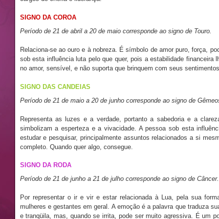
SIGNO DA COROA
Período de 21 de abril a 20 de maio corresponde ao signo de Touro.
Relaciona-se ao ouro e à nobreza. É símbolo de amor puro, força, po
sob esta influência luta pelo que quer, pois a estabilidade financeira
no amor, sensível, e não suporta que brinquem com seus sentimentos. 
SIGNO DAS CANDEIAS
Período de 21 de maio a 20 de junho corresponde ao signo de Gêmeo
Representa as luzes e a verdade, portanto a sabedoria e a clar
simbolizam a esperteza e a vivacidade. A pessoa sob esta influênc
estudar e pesquisar, principalmente assuntos relacionados a si me
completo. Quando quer algo, consegue.
SIGNO DA RODA
Período de 21 de junho a 21 de julho corresponde ao signo de Câncer.
Por representar o ir e vir e estar relacionada à Lua, pela sua fo
mulheres e gestantes em geral. A emoção é a palavra que traduza sua
e tranqüila, mas, quando se irrita, pode ser muito agressiva. É um 